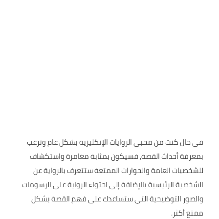
في حال كنت من محبي الروايات الإنكليزية بشكل عام وترغب
بمعرفة أحداث القصة, فسيكون بمثابة مغامرة واستكشاف
للشخصيات العامة والحوارات الممتعة ستتعرف بالرواية عن
الشخصية الرئيسية بالإضافة إلى احتواء الرواية على الرسومات
والصور التوضيحية التي ستساعدك على فهم القصة بشكل
ممتع أكثر.