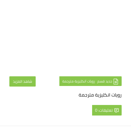
جديد قسم : رويات انكليزية مترجمة
شاهد المزيد
رويات انكليزية مترجمة
تعليقات: 0