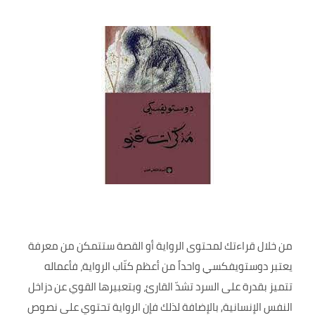
من خلال قراءتك لمحتوى الرواية أو القصة ستتمكن من معرفة
يعتبر دوستويفكسي واحداً من أعظم كتّاب الرواية، فأعماله
تتميز بقدرة على السرد تشدّ القارئ، وبتعبيرها القوي عن دزاخل
النفس الإنسانية, بالإضافة لذلك فإن الرواية تحتوي على نصوص