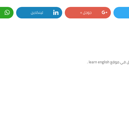
جوجل +
لينكدين
ع learn english .