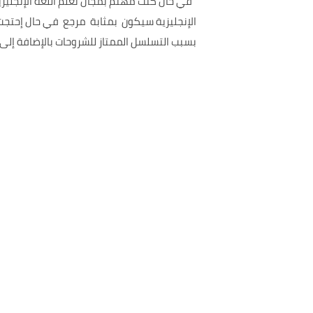
في حال كنت مهتم بمجال تعلم اللغة الإنجليزية
الإنجليزية سيكون بمثابة مرجع في حال إحتج
بسبب التسلسل الممتاز للشروحات بالإضافة إل