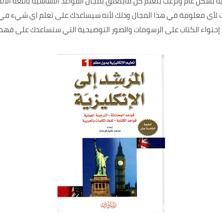
 بشكل عام وترغب بتعلم كل مايتعلق بمجال القواعد الاساسية باللغة الانج
ت لأي معلومة في هذا المجال وذلك لأنه سيساعدك على تعلم اي شيء في 
ى إحتواء الكتاب على الرسومات والصور التوضيحية التي ستساعدك على فه