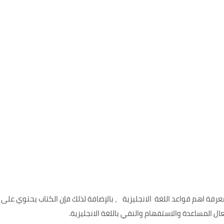
فة اهم قواعد اللغة الانجليزية ، بالإضافة لذلك فإن الكتاب يحتوي على
ل المساعدة والاستفهام والنفي باللغة الانجليزية.