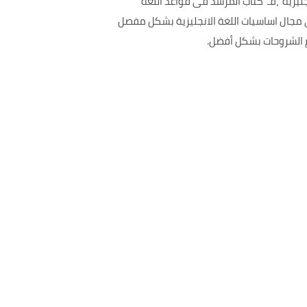
ليزية ،فـ كتاب المرشد فى قواعد اللغة
مجال اساسيات اللغة الانجليزية بشكل مفصل
م الشروحات بشكل أفضل.