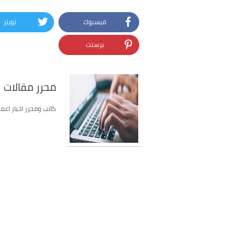
فيسبوك
تويتر
برسنت
محرر مقالات
كاتب ومحرر اخبار اعمل في موق