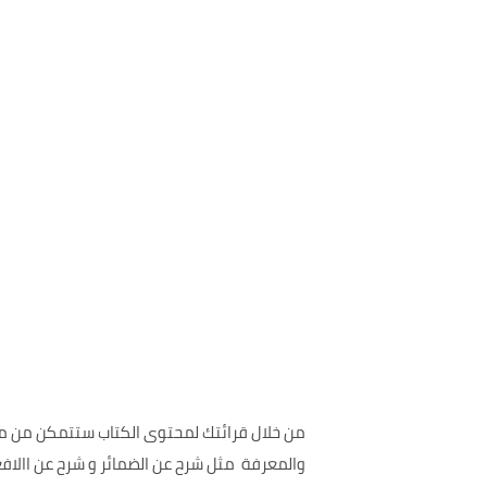
من خلال قرائتك لمحتوى الكتاب ستتمكن من معر
والمعرفة مثل شرح عن الضمائر و شرح عن االافعا