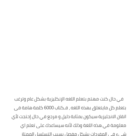
في حال كنت مهتم بتعلم اللغه الإنكليزية بشكل عام وترغب
بتعلم كل مايتعلق بهذه اللغه ، فـكتاب 6000 كلمة هامة فى
اتقان الانجليزية سيكون بمثابة دليل و مرجع في حال إحتجت لأي
معلومة في هذه اللغة وذلك لأنه سيساعدك على تعلم اي
شيء في المفردات بشكل مفصل بسبب التسلسل الممتاز