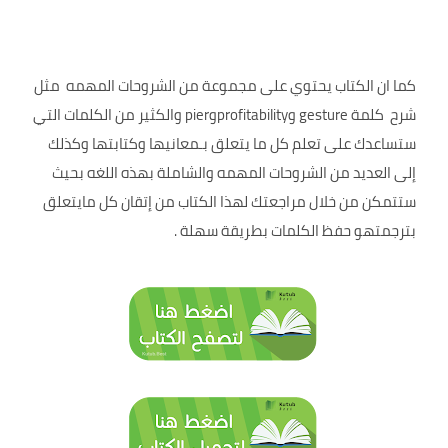
كما ان الكتاب يحتوي على مجموعة من الشروحات المهمه مثل
شرح كلمة gesture وprofitabilityوpier والكثير من الكلمات التي
ستساعدك على تعلم كل ما يتعلق بـمعانيها وكتابتها وكذلك
إلى العديد من الشروحات المهمه والشاملة بهذه اللغه بحيث
ستتمكن من خلال مراجعتك لهذا الكتاب من إتقان كل مايتعلق
بترجمتهو حفظ الكلمات بطريقة سهلة .