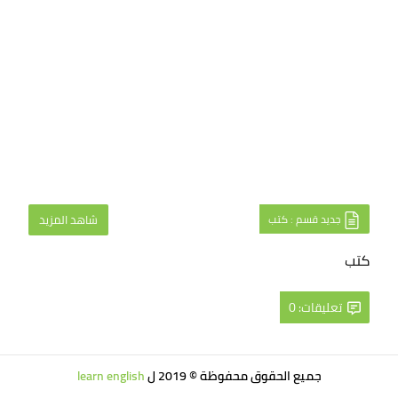
جديد قسم : كتب
شاهد المزيد
كتب
تعليقات: 0
جميع الحقوق محفوظة © 2019 ل
learn english