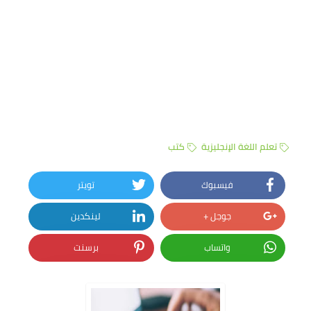
تعلم اللغة الإنجليزية
كتب
فيسبوك
تويتر
جوجل +
لينكدين
واتساب
برسنت