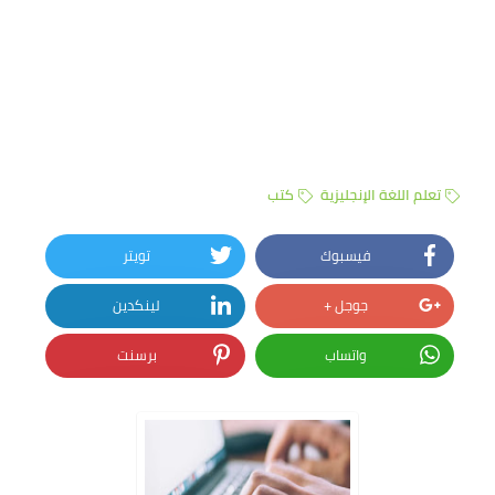
تعلم اللغة الإنجليزية
كتب
فيسبوك
تويتر
جوجل +
لينكدين
واتساب
برسنت