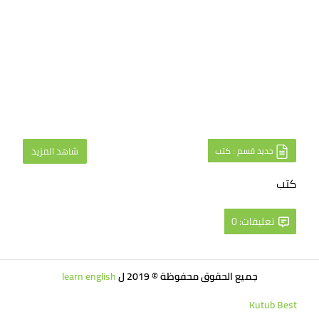
جديد قسم : كتب
شاهد المزيد
كتب
تعليقات: 0
جميع الحقوق محفوظة © 2019 ل
learn english
Kutub Best