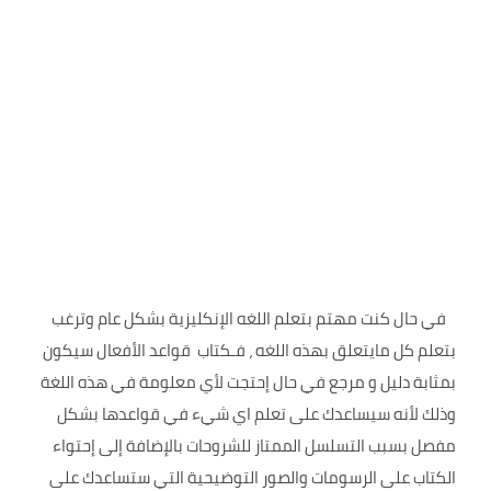
في حال كنت مهتم بتعلم اللغه الإنكليزية بشكل عام وترغب
بتعلم كل مايتعلق بهذه اللغه ، فـكتاب قواعد الأفعال سيكون
بمثابة دليل و مرجع في حال إحتجت لأي معلومة في هذه اللغة
وذلك لأنه سيساعدك على تعلم اي شيء في قواعدها بشكل
مفصل بسبب التسلسل الممتاز للشروحات بالإضافة إلى إحتواء
الكتاب على الرسومات والصور التوضيحية التي ستساعدك على