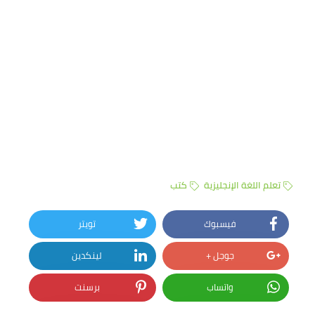
تعلم اللغة الإنجليزية
كتب
فيسبوك
تويتر
جوجل +
لينكدين
واتساب
برسنت