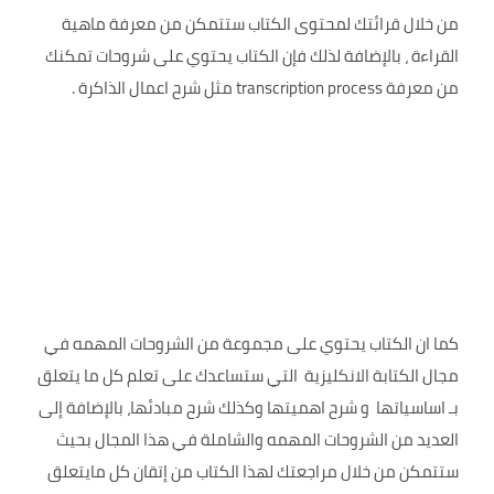
من خلال قرائتك لمحتوى الكتاب ستتمكن من معرفة ماهية
القراءة ، بالإضافة لذلك فإن الكتاب يحتوي على شروحات تمكنك
من معرفة transcription process مثل شرح اعمال الذاكرة .
كما ان الكتاب يحتوي على مجموعة من الشروحات المهمه في
مجال الكتابة الانكليزية التي ستساعدك على تعلم كل ما يتعلق
بـ اساسياتها و شرح اهميتها وكذلك شرح مبادئها، بالإضافة إلى
العديد من الشروحات المهمه والشاملة في هذا المجال بحيث
ستتمكن من خلال مراجعتك لهذا الكتاب من إتقان كل مايتعلق