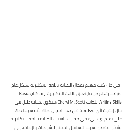
في حال كنت مهتم بمجال الكتابة باللغة الانكليزية بشكل عام
وترغب بتعلم كل مايتعلق باللغة الانكليزية ، فـ كتاب Basic
Writing Skills للكاتب Cheryl M. Scott سيكون بمثابة دليل في
حال إحتجت لأي معلومة في هذا المجال وذلك لأنه سيساعدك
على تعلم اي شيء في مجال اساسيات الكتابة باللغة الانكليزية
بشكل مفصل بسبب التسلسل الممتاز للشروحات بالإضافة إلى