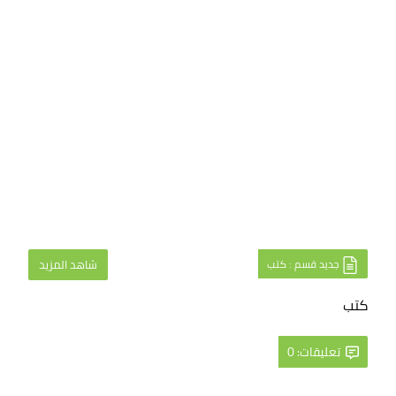
جديد قسم : كتب
شاهد المزيد
كتب
تعليقات: 0