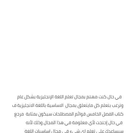
في حال كنت مهتم بمجال تعلم اللغة الإنجليزية بشكل عام
وترغب بتعلم كل مايتعلق بمجال الاساسية باللغة الانجليزية ف
كتاب الفصل الخامس قوائم المصطلحات سيكون بمثابة مرجع
في حال إحتجت لأي معلومة في هذا المجال وذلك لأنه
سيساعدك على تعلم اي شيء في مجال اساسيات اللغة