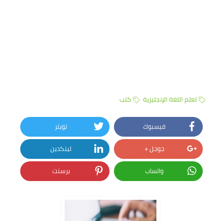
تعلم اللغة الإنجليزية
كتب
فيسبوك
تويتر
جوجل +
لينكدين
واتساب
برسنت