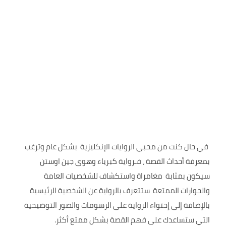
في حال كنت من محبي الروايات الإنكليزية بشكل عام وترغب
بمعرفة أحداث القصة ، فـرواية كبرياء وهوى جين اوستن
سيكون بمثابة مغامراة واستكشاف للشخصيات العامة
والحوارات الممتعة ستتعرف بالرواية عن الشخصية الرئيسية
بالإضافة إلى إحتواء الرواية على الرسومات والصور التوضيحية
التي ستساعدك على فهم القصة بشكل ممتع أكثر.