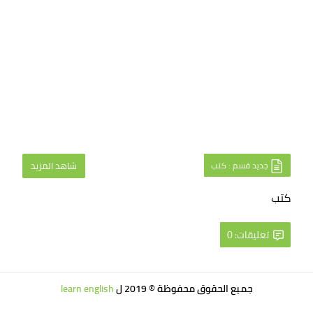
جديد قسم : كتب
شاهد المزيد
كتب
تعليقات: 0
جميع الحقوق محفوظة © 2019 ل
learn english