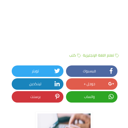
تعلم اللغة الإنجليزية
كتب
فيسبوك
تويتر
جوجل +
لينكدين
واتساب
برسنت