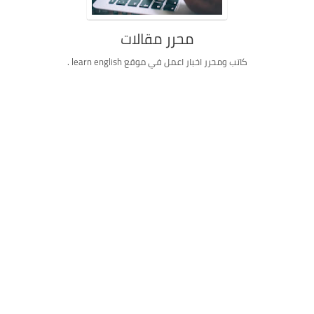
محرر مقالات
كاتب ومحرر اخبار اعمل في موقع learn english .