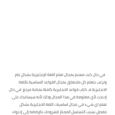
في حال كنت مهتم بمجال تعلم اللغة الإنجليزية بشكل عام
وترغب بتعلم كل مايتعلق بمجال القواعد الاساسية باللغة
الانجليزية فـ كتاب قواعد الانجليزية كاملة بمثابة مرجع في حال
إحتجت لأي معلومة في هذا المجال وذلك لأنه سيساعدك على
تعلم اي شيء في مجال اساسيات اللغة الانجليزية بشكل
مفصل بسبب التسلسل الممتاز للشروحات بالإضافة إلى إحتواء