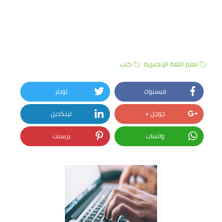
تعلم اللغة الإنجليزية
كتب
فيسبوك
تويتر
جوجل +
لينكدين
واتساب
برسنت