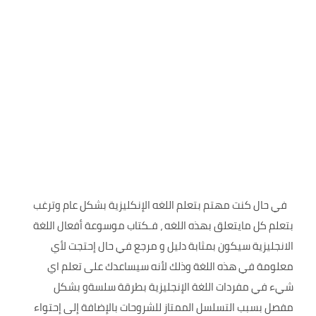
في حال كنت مهتم بتعلم اللغه الإنكليزية بشكل عام وترغب
بتعلم كل مايتعلق بهذه اللغه ، فـكتاب موسوعة أفعال اللغة
الانجليزية سيكون بمثابة دليل و مرجع في حال إحتجت لأي
معلومة في هذه اللغة وذلك لأنه سيساعدك على تعلم اي
شيء في مفردات اللغة الإنجليزية بطرقة سلسةو بشكل
مفصل بسبب التسلسل الممتاز للشروحات بالإضافة إلى إحتواء