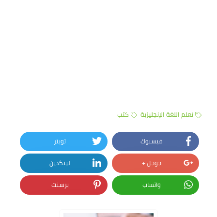
تعلم اللغة الإنجليزية
كتب
فيسبوك
تويتر
جوجل +
لينكدين
واتساب
برسنت