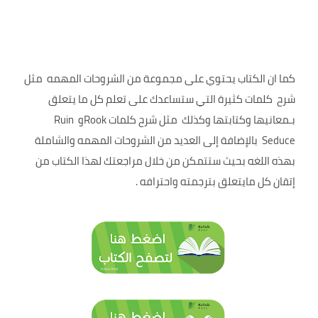
كما ان الكتاب يحتوي على مجموعة من الشروحات المهمه مثل
شرح كلمات كثيرة التي ستساعدك على تعلم كل ما يتعلق
بـمعانيها وكتابتها وكذلك مثل شرح كلمات Rookو Ruin
Seduce بالإضافة إلى العديد من الشروحات المهمه والشاملة
بهذه اللغه بحيث ستتمكن من خلال مراجعتك لهذا الكتاب من
إتقان كل مايتعلق بترجمته واحترافه .