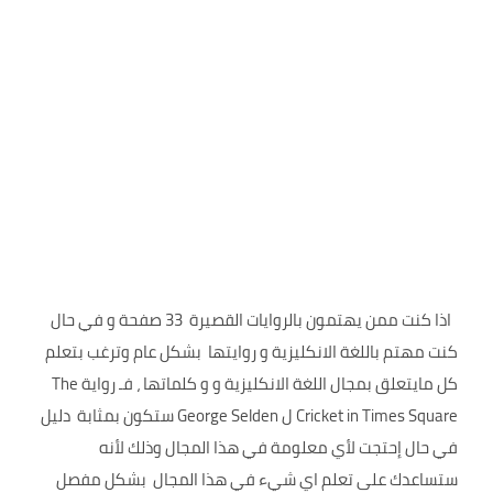
اذا كنت ممن يهتمون بالروايات القصيرة 33 صفحة و في حال
كنت مهتم باللغة الانكليزية و روايتها بشكل عام وترغب بتعلم
كل مايتعلق بمجال اللغة الانكليزية و و كلماتها ، فـ رواية The
Cricket in Times Square ل George Selden ستكون بمثابة دليل
في حال إحتجت لأي معلومة في هذا المجال وذلك لأنه
ستساعدك على تعلم اي شيء في هذا المجال بشكل مفصل