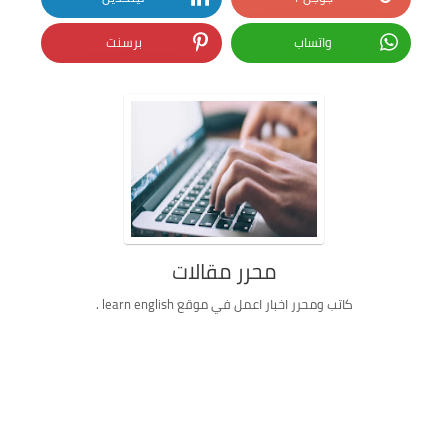
واتساب
برسنت
محرر مقالات
كاتب ومحرر اخبار اعمل في موقع learn english .