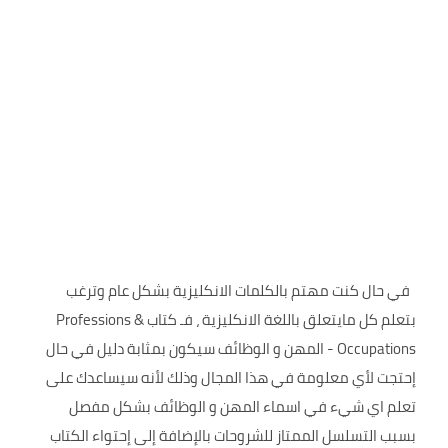
في حال كنت مهتم بالكلمات الانكليزية بشكل عام وترغب
بتعلم كل مايتعلق باللغة الانكليزية ، فـ كتاب Professions &
Occupations - المهن و الوظائف سيكون بمثابة دليل في حال
إحتجت لأي معلومة في هذا المجال وذلك لأنه سيساعدك على
تعلم اي شيء في اسماء المهن و الوظائف بشكل مفصل
بسبب التسلسل الممتاز للشروحات بالإضافة إلى إحتواء الكتاب