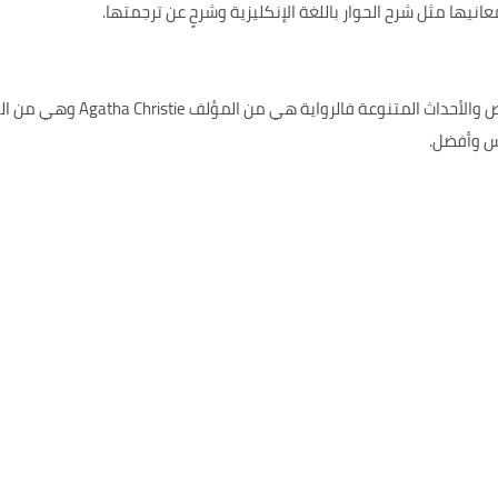
نيها مثل شرح الحوار باللغة الإنكليزية وشرحٍ عن ترجمتها.
كما أن الرواية تحتوي على مجموعة
س وأفضل.