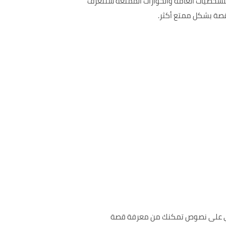
لشخصيات العامة والحوارات الممتعة ستتعرف
لقصة بشكل ممتع أكثر.
تحتوي على نصوص تمكنك من معرفة قصة