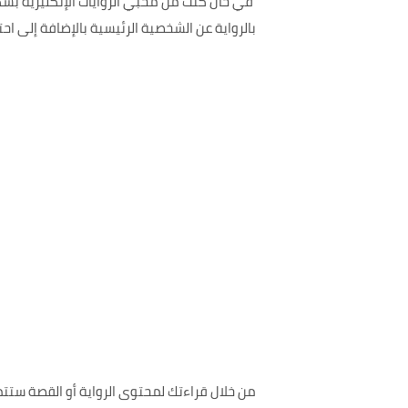
في حال كنت من محبي الروايات الإنكليزية بش
بالرواية عن الشخصية الرئيسية بالإضافة إلى 
من خلال قراءتك لمحتوى الرواية أو القصة ست