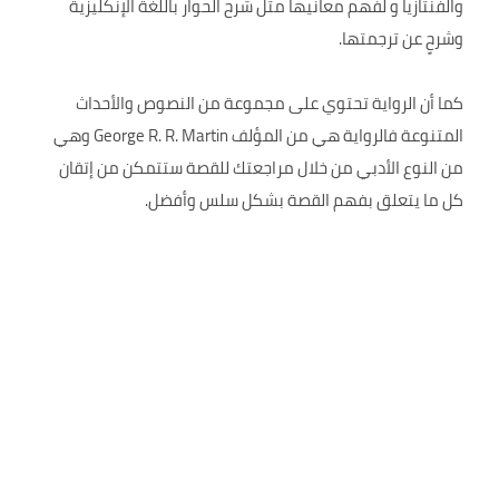
والفنتازيا و لفهم معانيها مثل شرح الحوار باللغة الإنكليزية
وشرحٍ عن ترجمتها.
كما أن الرواية تحتوي على مجموعة من النصوص والأحداث
المتنوعة فالرواية هي من المؤلف George R. R. Martin وهي
من النوع الأدبي من خلال مراجعتك للقصة ستتمكن من إتقان
كل ما يتعلق بفهم القصة بشكل سلس وأفضل.