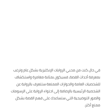
في حال كنت من محبي الروايات الإنكليزية بشكل عام وترغب
بمعرفة أحداث القصة, فسيكون بمثابة مغامرة واستكشاف
للشخصيات العامة والحوارات الممتعة ستتعرف بالرواية عن
الشخصية الرئيسية بالإضافة إلى احتواء الرواية على الرسومات
والصور التوضيحية التي ستساعدك على فهم القصة بشكل
ممتع أكثر.