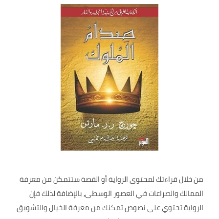
من خلال قراءتك لمحتوى الرواية أو القصة ستتمكن من معرفة
الممالك والصراعات في العصور الوسطى, بالإضافة لذلك فإن
الرواية تحتوي على نصوص تمكنك من معرفة الخيال والتشويق