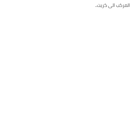
المركب الى كريت..