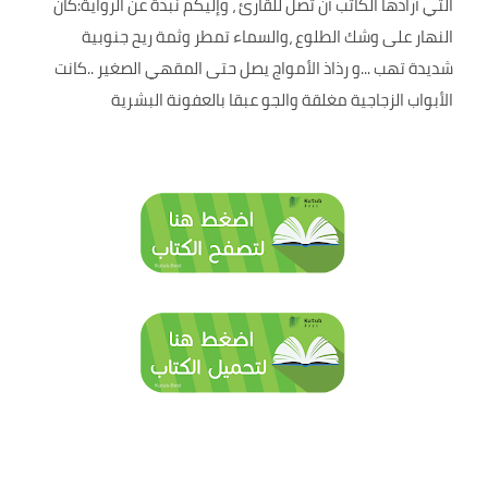
التي أرادها الكاتب أن تصل للقارئ ، وإليكم نبذة عن الرواية:كان
النهار على وشك الطلوع ،والسماء تمطر وثمة ريح جنوبية
شديدة تهب ...و رذاذ الأمواج يصل حتى المقهي الصغير ..كانت
الأبواب الزجاجية مغلقة والجو عبقا بالعفونة البشرية