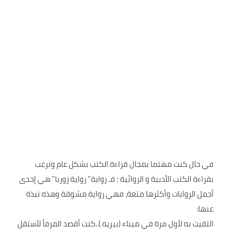
في حال كنت مهتما بمجال قراءة الكتب بشكل عام وترغب
بقراءة الكتب الأدبية و الروائية ؛ فـ رواية" رواية زوربا" هي إحدى
أجمل الروايات وأكثرها متعة، فهي رواية مشوقة وهذه نبذة
عنها:
التقيت به لأول مرة في ميناء (بيريه )..كنت أقصد المرفأ لأستقل