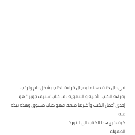
في حال كنت مهتما بمجال قراءة الكتب بشكل عام وترغب
بقراءة الكتب الأدبية و التنموية ؛ فـ كتاب"ستيف جوبز " هو
إحدى أجمل الكتب وأكثرها متعة، فهو كتاب مشوق وهذه نبذة
عنه:
كيف خرج هذا الكتاب الى النور؟
الطفولة