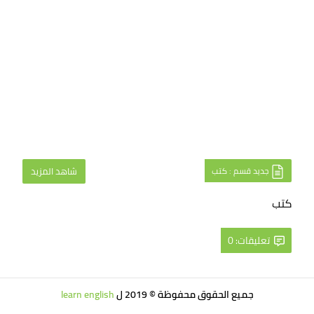
جديد قسم : كتب
شاهد المزيد
كتب
تعليقات: 0
جميع الحقوق محفوظة © 2019 ل
learn english