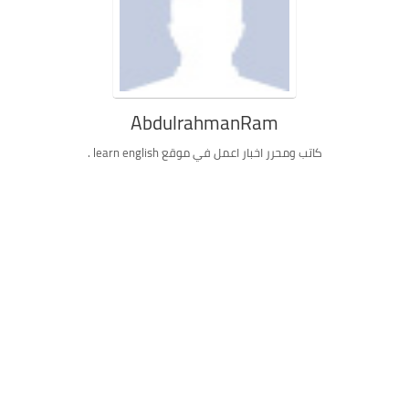
AbdulrahmanRam
كاتب ومحرر اخبار اعمل في موقع learn english .