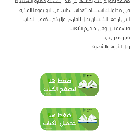
مغلقة لعوالم كنت تجهلها كل هذا، يكسبك مهارة الاستنباط
في محاولتك لاستنباط أهداف الكاتب من الروايةوما الفكرة
التي أرادها الكاتب أن تصل للقارئ ، وإليكم نبذة عن الكتاب :
فلسفة الزن وفن تصميم الألعاب
فجر عصر جديد
رجل الثروة والشهرة