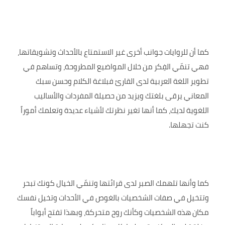
كما أن للروايات جوانب أخرى غير الاستمتاع بالأحداث وتشويقاتها،
فهي تنمّي الفِكر من خلال المواضيع المطروحة، وتساهم في
تطوير اللغة العربية لدى القارئ فبلاغة الكلام وحسن سبك
المعاني يرقى بلغتك ويزيد من حصيلة المفردات والأساليب
اللغوية لديك، كما أنها تغير نظرتك لأشياء عديدة وتعلمك أموراً
كنت تجهلها.
كما وأنها تلهمك الصبر لدى قرائتها وتنمّي الخيال كونك تبحر
وتتخيل في صفات الشخصيات بالغوص في الأحدات وتخيل نفسك
مكان هذه الشخصيات وكأنك روح متحركة، وبهذا تفتح أبواباً