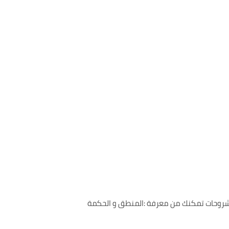
ى شروحات تمكنك من معرفة :المنطق و الحكمة