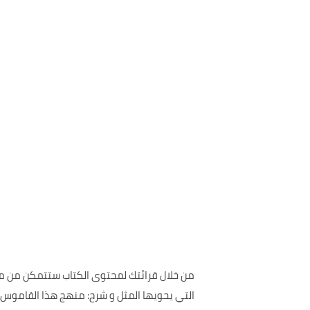
من خلال قرائتك لمحتوى الكتاب ستتمكن من معر
التي يحويها المثل و شرح: منهج هذا القاموس وش