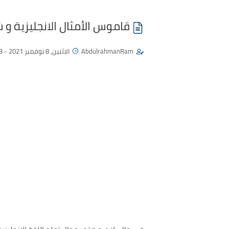
قاموس الأمثال الانجليزية و 
AbdulrahmanRam
الاثنين, 8 نوفمبر 2021 - 03:23 م