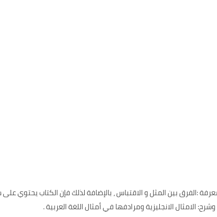
فة :الفرق بين المثل و الاقتباس ، بالإضافة لذلك فإن الكتاب يحتوي عل
رح: الامثال الانجليزية ومرادفها في أمثال اللغة العربية .