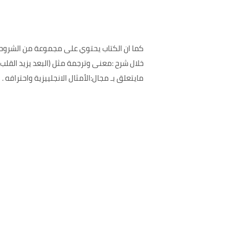
كما ان الكتاب يحتوي على مجموعة من الشروحات 
خلال شرح :معنى وترجمة مثل (البعد يزيد القلب
مايتعلق بـ مجال:الأمثال الانجلييزية واحترافه .