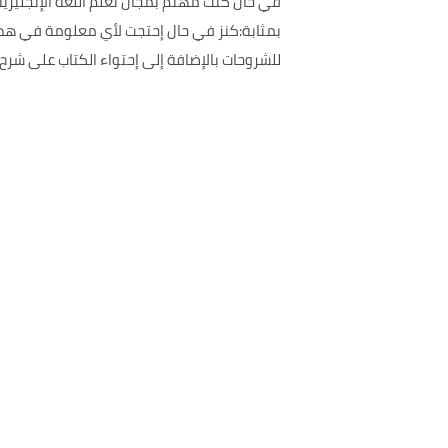
في حال كنت مهتم بمجال تعلم اللغة الإنجليزية
بمثابة:كنز في حال إحتجت لأي معلومة في هذا
للشروحات بالإضافة إلى إحتواء الكتاب على شرح 