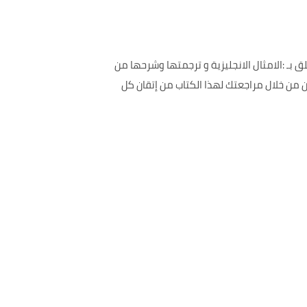
بـ :الامثال الانجليزية و ترجمتها وشرحها من
ن من خلال مراجعتك لهذا الكتاب من إتقان كل