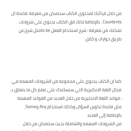
من خلال قرائتك لمحتوى الكتاب ستتمكن من معرفة :قاعدة ال
Countents ، بالإضافة لذلك فإن الكتاب يحتوي على شروحات
تمكنك من معرفة : شرح استخدام الفعل to beمثل شرح:عن
طريق حوارات و جُمَل.
كما ان الكتاب يحتوي على مجموعة من الشروحات المهمه في
مجال اللغة الانكليزية التي ستساعدك على تعلم كل ما يتعلق بـ
: قواعد اللغة الانجليزية من خلال العديد من القواعد المهمة
مثل قاعدة تكوين السؤال وكذلك استخدام Any وSome ،
بالإضافة إلى العديد
من الشروحات المهمه والشاملة بحيث ستتمكن من خلال