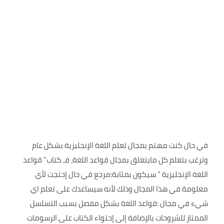
في حال كنت مهتم بمجال تعلم اللغة الإنجليزية بشكل عام
وترغب بتعلم كل مايتعلق بمجال قواعد اللغة، فـ كتاب" قواعد
اللغة الإنجليزية " سيكون بمثابة:مرجع في حال إحتجت لأي
معلومة في هذا المجال وذلك لأنه سيساعدك على تعلم اي
شيء في مجال :قواعد اللغة بشكل مفصل بسبب التسلسل
الممتاز للشروحات بالإضافة إلى إحتواء الكتاب على الرسومات