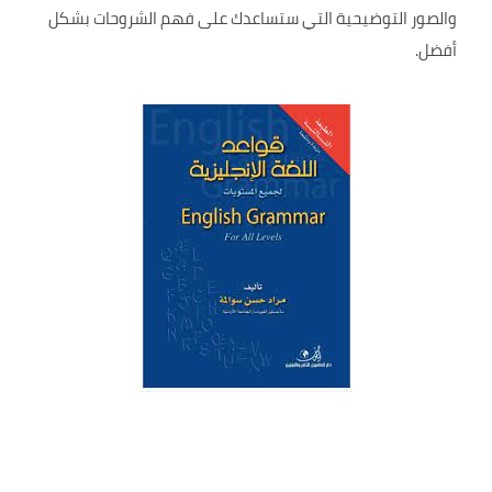
والصور التوضيحية التي ستساعدك على فهم الشروحات بشكل
أفضل.