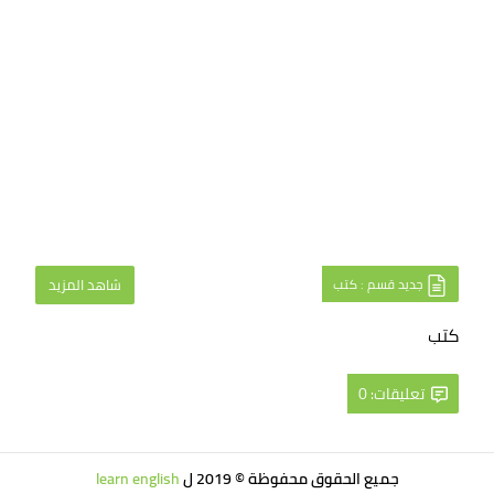
جديد قسم : كتب
شاهد المزيد
كتب
تعليقات: 0
جميع الحقوق محفوظة © 2019 ل
learn english