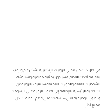
في حال كنت من محبي الروايات الإنكليزية بشكل عام وترغب
بمعرفة أحداث القصة, فسيكون بمثابة مغامرة واستكشاف
للشخصيات العامة والحوارات الممتعة ستتعرف بالرواية عن
الشخصية الرئيسية بالإضافة إلى احتواء الرواية على الرسومات
والصور التوضيحية التي ستساعدك على فهم القصة بشكل
ممتع أكثر.