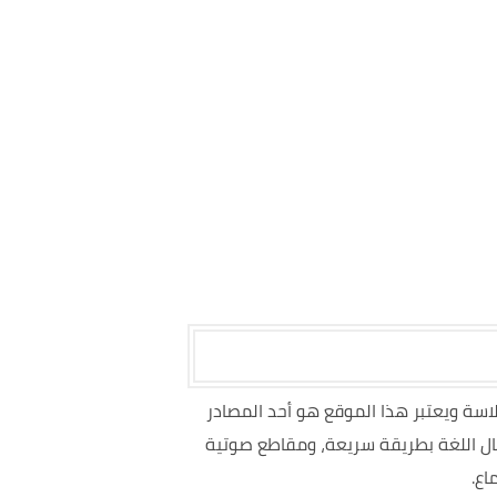
لاسة ويعتبر
هذا الموقع هو أحد المصادر
قبال اللغة بطريقة سريعة، ومقاطع صوتية
اع.