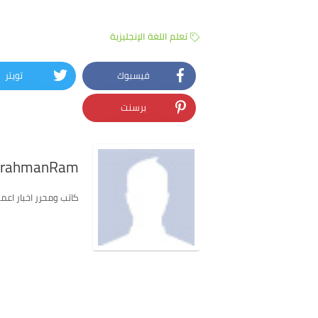
تعلم اللغة الإنجليزية
فيسبوك
تويتر
برسنت
lrahmanRam
كاتب ومحرر اخبار اعمل في موق