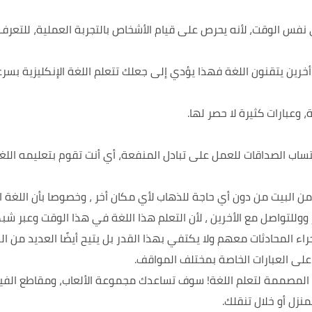
ي نفس الوقت، لأنه يحرص على قيام الأشخاص بالتجربة العملية، للتع
خرين يتقنون اللغة فهذا يؤدي إلى جعلك تتعلم اللغة الإنكليزية بسرع
وعبارات كثيرة لا حصر لها.
اب الصداقات للعمل على تبادل المنفعة، أي أنت تقوم بتعليمه اللغة
ة من البيت من دون أي حاجة للذهاب لأي مكان أخر ، وخصوصا بأن اللغة
وللتواصل مع الأخرين ، لأن التعلم هذا اللغة في هذا الوقت وعبر شبكة
راء المحادثات معهم ولا يكتفي بهذا القدر بل يتيح أيضًا العديد من
على العبارات الخاصة بمختلف المواقف.
ة المصممة لتعلم اللغة! سوف تساعدك مجموعة الألعاب، ومقاطع الفيد
منزل أو خلال تنقلك.