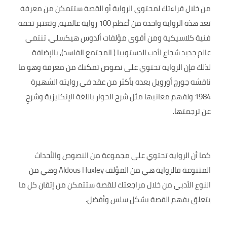
من خلال قراءتك لمحتوى الرواية أو القصة ستتمكن من معرفة
تعد هذه الرواية واحدة من أعظم 100 رواية عالمية، وتعتبر تحفة
فنية كلاسيكية ومن أقوى مؤلفات ألدوس هيكسلي. تنتمي
عالم جديد شجاع لأدب الدستوبيا ( المجتمع الفاسد), بالإضافة
لذلك فإن الرواية تحتوي على نصوص تمكنك من معرفة وهو ما
ناقشه جورج أورويل بعده بأكثر من عقد في روايته الشهيرة
1984 ولفهم معانيها مثل شرح الحوار باللغة الإنكليزية وشرحٍ
عن ترجمتها.
كما أن الرواية تحتوي على مجموعة من النصوص والأحداث
المتنوعة فالرواية هي من المؤلف Aldous Huxley وهي من
النوع الأدبي من خلال مراجعتك للقصة ستتمكن من إتقان كل ما
يتعلق بفهم القصة بشكل سلس وأفضل.