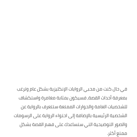
في حال كنت من محبي الروايات الإنكليزية بشكل عام وترغب
بمعرفة أحداث القصة, فسيكون بمثابة مغامرة واستكشاف
للشخصيات العامة والحوارات الممتعة ستتعرف بالرواية عن
الشخصية الرئيسية بالإضافة إلى احتواء الرواية على الرسومات
والصور التوضيحية التي ستساعدك على فهم القصة بشكل
ممتع أكثر.