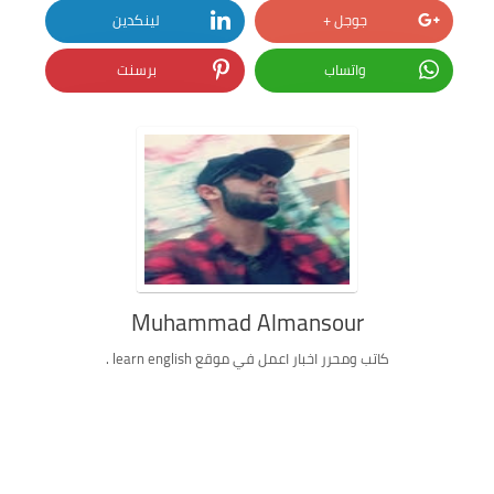
جوجل +
لينكدين
واتساب
برسنت
Muhammad Almansour
كاتب ومحرر اخبار اعمل في موقع learn english .