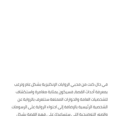
في حال كنت من محبي الروايات الإنكليزية بشكل عام وترغب
بمعرفة أحداث القصة, فسيكون بمثابة مغامرة واستكشاف
للشخصيات العامة والحوارات الممتعة ستتعرف بالرواية عن
الشخصية الرئيسية بالإضافة إلى احتواء الرواية على الرسومات
والصور التوضيحية التي ستساعدك على فهم القصة بشكل