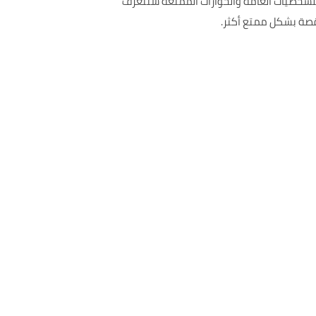
لشخصيات العامة والحوارات الممتعة ستتعرف
لقصة بشكل ممتع أكثر.