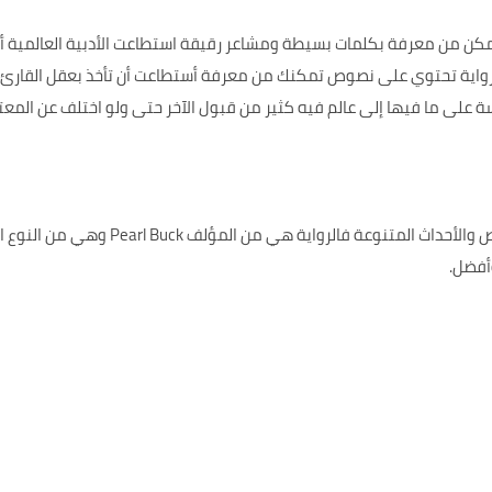
مكن من معرفة بكلمات بسيطة ومشاعر رقيقة استطاعت الأدبية العالمية أن 
الرواية تحتوي على نصوص تمكنك من معرفة أستطاعت أن تأخذ بعقل القارئ 
سة على ما فيها إلى عالم فيه كثير من قبول الآخر حتى ولو اختلف عن المعت
كما أن الرواية تحتوي على مجموعة من النصو
أفضل.