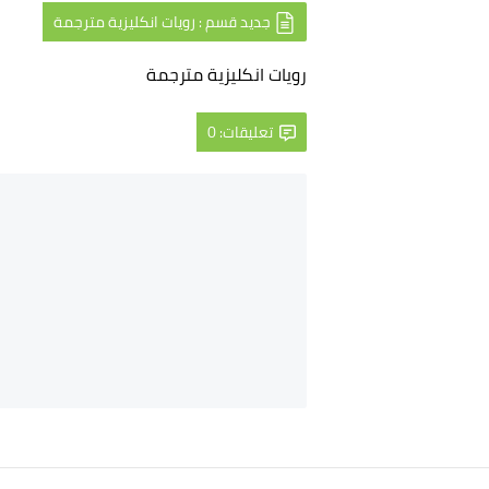
جديد قسم : رويات انكليزية مترجمة
رويات انكليزية مترجمة
تعليقات: 0