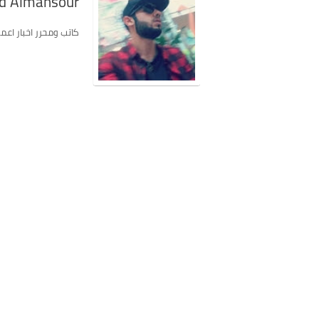
 Almansour
كاتب ومحرر اخبار اعمل في موق