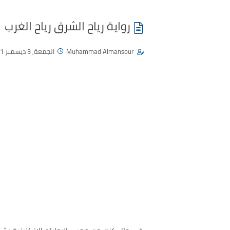
رواية رياح الشرق رياح الغرب
Muhammad Almansour
الجمعة, 3 ديسمبر 2021 - 03:38 م