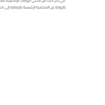
في حال كنت من محبي الروايات الإنكليزية بش
بالرواية عن الشخصية الرئيسية بالإضافة إلى 