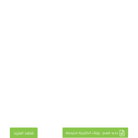
جديد قسم : رويات انكليزية مترجمة
شاهد المزيد