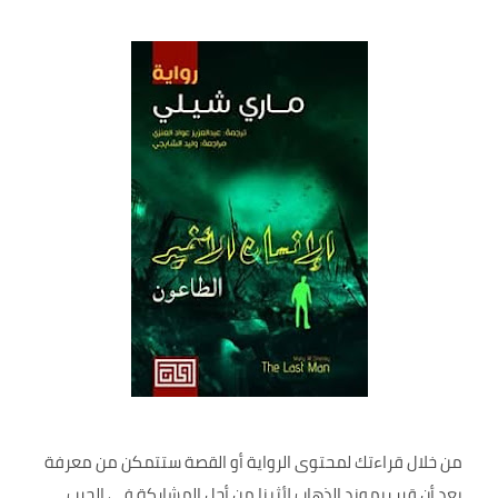
من خلال قراءتك لمحتوى الرواية أو القصة ستتمكن من معرفة
بعد أن قرر ريموند الذهاب لأثينا من أجل المشاركة في الحرب