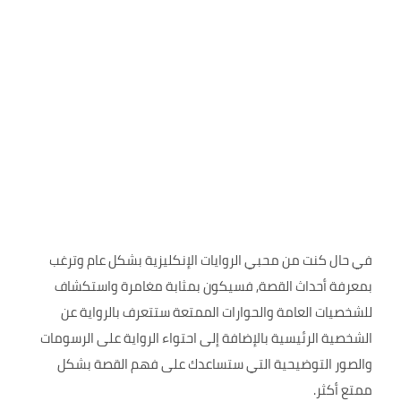
في حال كنت من محبي الروايات الإنكليزية بشكل عام وترغب
بمعرفة أحداث القصة, فسيكون بمثابة مغامرة واستكشاف
للشخصيات العامة والحوارات الممتعة ستتعرف بالرواية عن
الشخصية الرئيسية بالإضافة إلى احتواء الرواية على الرسومات
والصور التوضيحية التي ستساعدك على فهم القصة بشكل
ممتع أكثر.