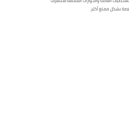
لشخصيات العامة والحوارات الممتعة ستتعرف
لقصة بشكل ممتع أكثر.