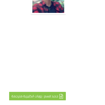
جديد قسم : رويات انكليزية مترجمة