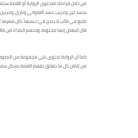
من خلال قراءتك لمحتوى الرواية أو القصة ستت
بجسد لين وغريب، جسد أفعواني وناري، وعينين 
تقبع في قالب لا ينجح في حبسها. كان شعرها أسو
قال البعض إنها مجنونة. وحدهم البلداء من قالو
من إتقان كل ما يتعلق بفهم القصة بشكل سل