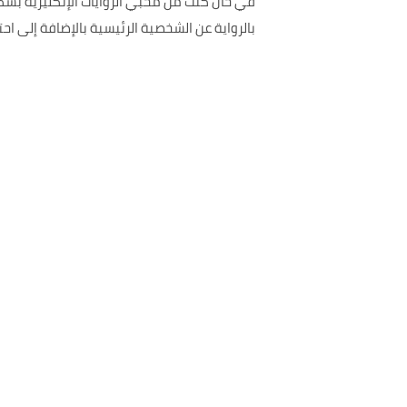
في حال كنت من محبي الروايات الإنكليزية بش
بالرواية عن الشخصية الرئيسية بالإضافة إلى 