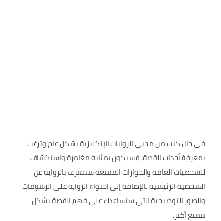
في حال كنت من محبي الروايات الإنكليزية بشكل عام وترغب
بمعرفة أحداث القصة, فسيكون بمثابة مغامرة واستكشاف
للشخصيات العامة والحوارات الممتعة ستتعرف بالرواية عن
الشخصية الرئيسية بالإضافة إلى احتواء الرواية على الرسومات
والصور التوضيحية التي ستساعدك على فهم القصة بشكل
ممتع أكثر.