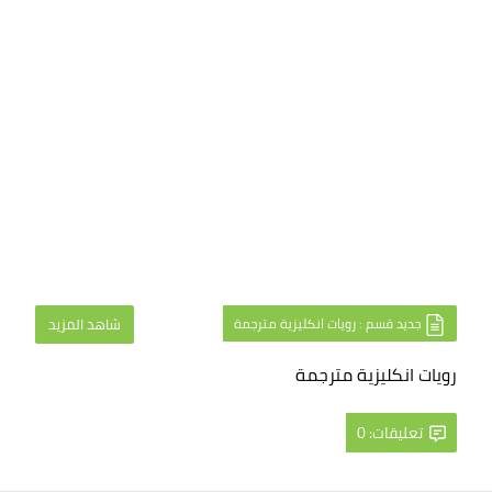
جديد قسم : رويات انكليزية مترجمة
شاهد المزيد
رويات انكليزية مترجمة
تعليقات: 0