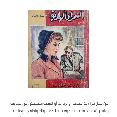
من خلال قراءتك لمحتوى الرواية أو القصة ستتمكن من معرفة
رواية رائعة ممتعة شيقة ومثيرة للذهن وللعواطف, بالإضافة