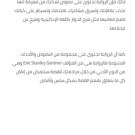
لذلك فإن الرواية تحتوي على نصوص تمكنك من معرفة أنها
تجذب عاطفتك وتسرق مشاعرك، تقتحمك وتسيطر على كيانك
فهم معانيها مثل شرح الحوار باللغة الإنكليزية وشرحٍ عن
ترجمتها.
كما أن الرواية تحتوي على مجموعة من النصوص والأحداث
المتنوعة فالرواية هي من المؤلف Erle Stanley Gardner وهي
من النوع الأدبي من خلال مراجعتك للقصة ستتمكن من إتقان
كل ما يتعلق بفهم القصة بشكل سلس وأفضل.