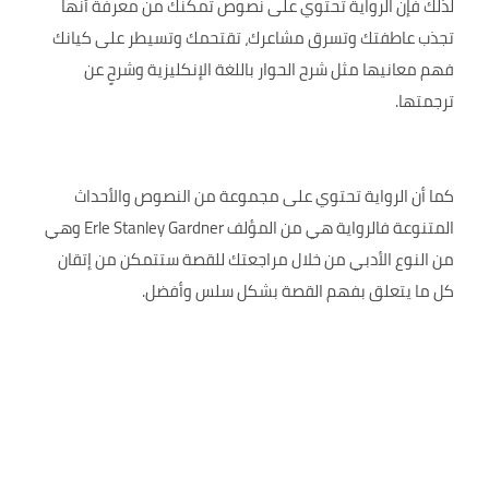
لذلك فإن الرواية تحتوي على نصوص تمكنك من معرفة أنها
تجذب عاطفتك وتسرق مشاعرك، تقتحمك وتسيطر على كيانك
فهم معانيها مثل شرح الحوار باللغة الإنكليزية وشرحٍ عن
ترجمتها.
كما أن الرواية تحتوي على مجموعة من النصوص والأحداث
المتنوعة فالرواية هي من المؤلف Erle Stanley Gardner وهي
من النوع الأدبي من خلال مراجعتك للقصة ستتمكن من إتقان
كل ما يتعلق بفهم القصة بشكل سلس وأفضل.