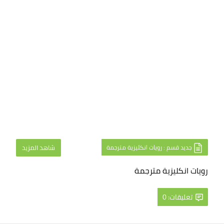
جديد قسم : رويات انكليزية مترجمة
شاهد المزيد
رويات انكليزية مترجمة
تعليقات: 0