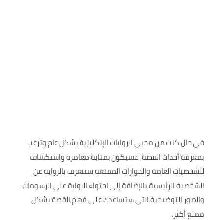
في حال كنت من محبي الروايات الإنكليزية بشكل عام وترغب
بمعرفة أحداث القصة, فسيكون بمثابة مغامرة واستكشاف
للشخصيات العامة والحوارات الممتعة ستتعرف بالرواية عن
الشخصية الرئيسية بالإضافة إلى احتواء الرواية على الرسومات
والصور التوضيحية التي ستساعدك على فهم القصة بشكل
ممتع أكثر.