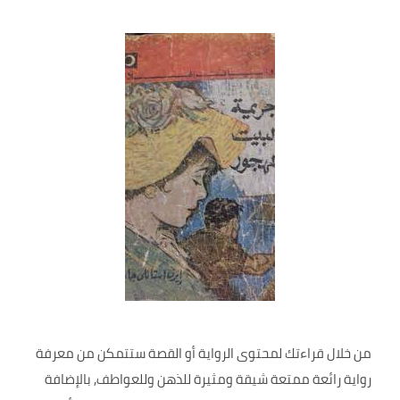
من خلال قراءتك لمحتوى الرواية أو القصة ستتمكن من معرفة
رواية رائعة ممتعة شيقة ومثيرة للذهن وللعواطف, بالإضافة