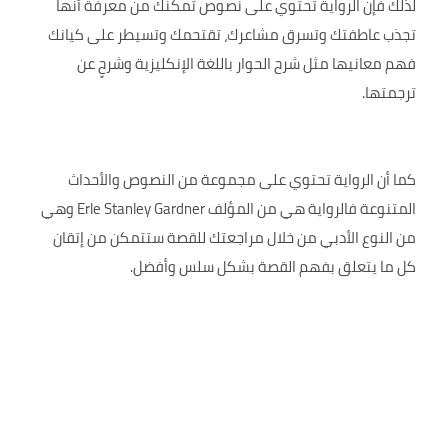
لذلك فإن الرواية تحتوي على نصوص تمكنك من معرفة أنها
تجذب عاطفتك وتسرق مشاعرك، تقتحمك وتسيطر على كيانك
فهم معانيها مثل شرح الحوار باللغة الإنكليزية وشرحٍ عن
ترجمتها.
كما أن الرواية تحتوي على مجموعة من النصوص والأحداث
المتنوعة فالرواية هي من المؤلف Erle Stanley Gardner وهي
من النوع الأدبي من خلال مراجعتك للقصة ستتمكن من إتقان
كل ما يتعلق بفهم القصة بشكل سلس وأفضل.