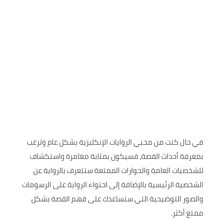
في حال كنت من محبي الروايات الإنكليزية بشكل عام وترغب
بمعرفة أحداث القصة, فسيكون بمثابة مغامرة واستكشاف
للشخصيات العامة والحوارات الممتعة ستتعرف بالرواية عن
الشخصية الرئيسية بالإضافة إلى احتواء الرواية على الرسومات
والصور التوضيحية التي ستساعدك على فهم القصة بشكل
ممتع أكثر.