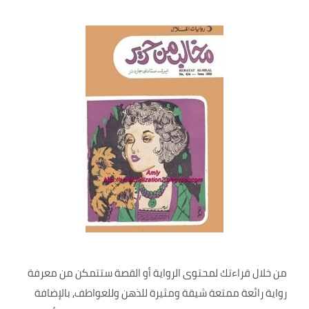
من خلال قراءتك لمحتوى الرواية أو القصة ستتمكن من معرفة
رواية رائعة ممتعة شيقة ومثيرة للذهن وللعواطف, بالإضافة