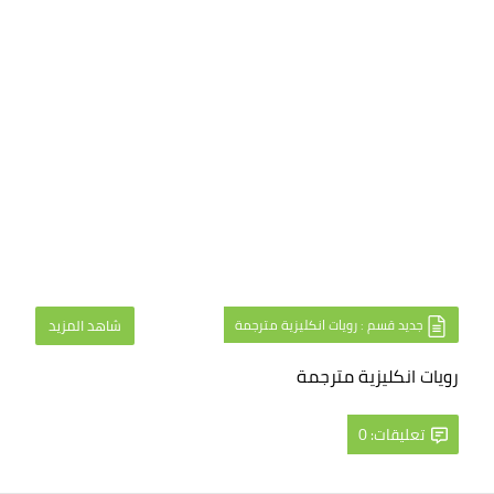
جديد قسم : رويات انكليزية مترجمة
شاهد المزيد
رويات انكليزية مترجمة
تعليقات: 0