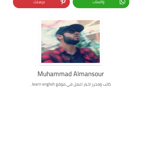
واتساب
برسنت
Muhammad Almansour
كاتب ومحرر اخبار اعمل في موقع learn english .