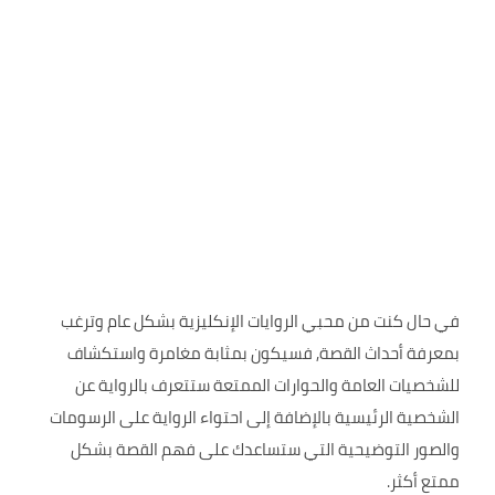
في حال كنت من محبي الروايات الإنكليزية بشكل عام وترغب
بمعرفة أحداث القصة, فسيكون بمثابة مغامرة واستكشاف
للشخصيات العامة والحوارات الممتعة ستتعرف بالرواية عن
الشخصية الرئيسية بالإضافة إلى احتواء الرواية على الرسومات
والصور التوضيحية التي ستساعدك على فهم القصة بشكل
ممتع أكثر.