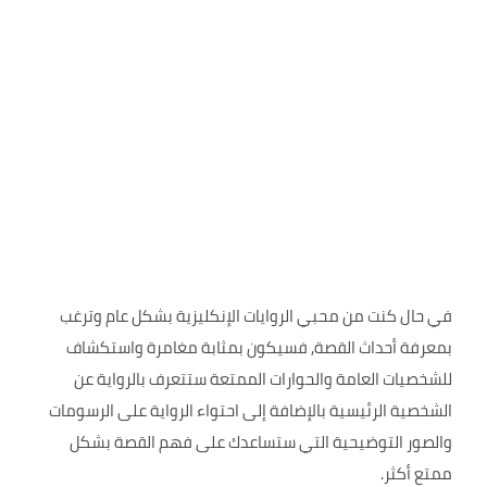
في حال كنت من محبي الروايات الإنكليزية بشكل عام وترغب
بمعرفة أحداث القصة, فسيكون بمثابة مغامرة واستكشاف
للشخصيات العامة والحوارات الممتعة ستتعرف بالرواية عن
الشخصية الرئيسية بالإضافة إلى احتواء الرواية على الرسومات
والصور التوضيحية التي ستساعدك على فهم القصة بشكل
ممتع أكثر.