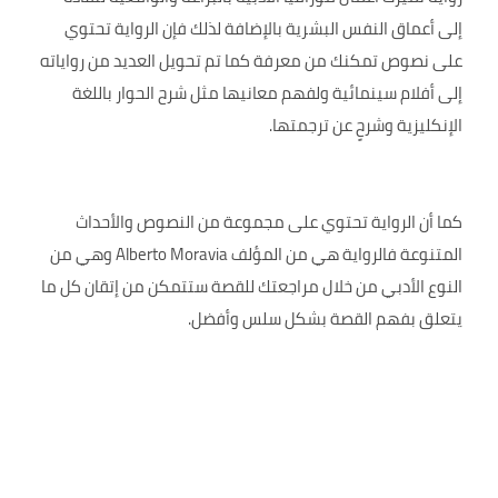
إلى أعماق النفس البشرية بالإضافة لذلك فإن الرواية تحتوي
على نصوص تمكنك من معرفة كما تم تحويل العديد من رواياته
إلى أفلام سينمائية ولفهم معانيها مثل شرح الحوار باللغة
الإنكليزية وشرحٍ عن ترجمتها.
كما أن الرواية تحتوي على مجموعة من النصوص والأحداث
المتنوعة فالرواية هي من المؤلف Alberto Moravia وهي من
النوع الأدبي من خلال مراجعتك للقصة ستتمكن من إتقان كل ما
يتعلق بفهم القصة بشكل سلس وأفضل.