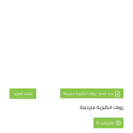
جديد قسم : رويات انكليزية مترجمة
شاهد المزيد
رويات انكليزية مترجمة
تعليقات: 0