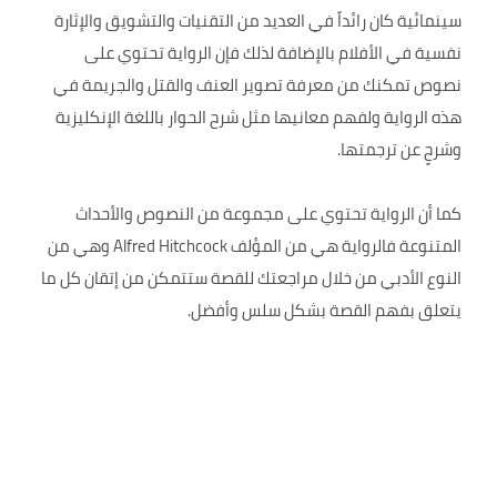
سينمائية كان رائداً في العديد من التقنيات والتشويق والإثارة
نفسية في الأفلام بالإضافة لذلك فإن الرواية تحتوي على
نصوص تمكنك من معرفة تصوير العنف والقتل والجريمة في
هذه الرواية ولفهم معانيها مثل شرح الحوار باللغة الإنكليزية
وشرحٍ عن ترجمتها.
كما أن الرواية تحتوي على مجموعة من النصوص والأحداث
المتنوعة فالرواية هي من المؤلف Alfred Hitchcock وهي من
النوع الأدبي من خلال مراجعتك للقصة ستتمكن من إتقان كل ما
يتعلق بفهم القصة بشكل سلس وأفضل.