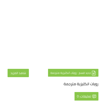
جديد قسم : رويات انكليزية مترجمة
شاهد المزيد
رويات انكليزية مترجمة
تعليقات: 0