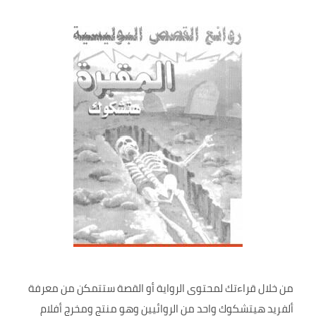
من خلال قراءتك لمحتوى الرواية أو القصة ستتمكن من معرفة
ألفريد هيتشكوك واحد من الروائيين وهو منتج ومخرج أفلام