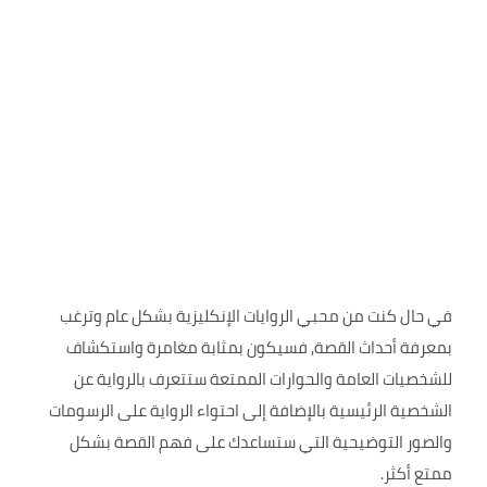
في حال كنت من محبي الروايات الإنكليزية بشكل عام وترغب
بمعرفة أحداث القصة, فسيكون بمثابة مغامرة واستكشاف
للشخصيات العامة والحوارات الممتعة ستتعرف بالرواية عن
الشخصية الرئيسية بالإضافة إلى احتواء الرواية على الرسومات
والصور التوضيحية التي ستساعدك على فهم القصة بشكل
ممتع أكثر.