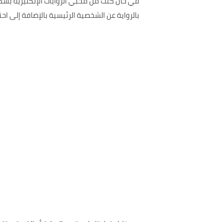
في حال كنت من محبي الروايات الإنكليزية بش
بالرواية عن الشخصية الرئيسية بالإضافة إلى 