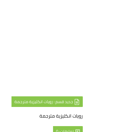
جديد قسم : رويات انكليزية مترجمة
رويات انكليزية مترجمة
تعليقات: 0