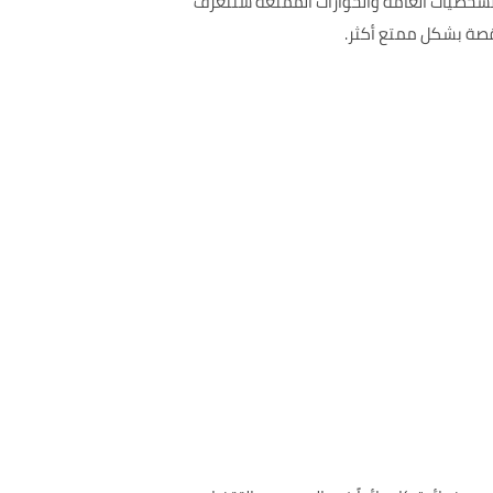
لشخصيات العامة والحوارات الممتعة ستتعرف
لقصة بشكل ممتع أكثر.