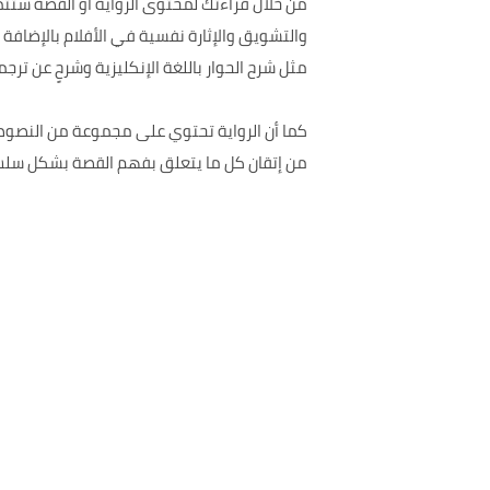
من خلال قراءتك لمحتوى الرواية أو القصة ستتم
والتشويق والإثارة نفسية في الأفلام بالإضاف
مثل شرح الحوار باللغة الإنكليزية وشرحٍ عن ترجم
من إتقان كل ما يتعلق بفهم القصة بشكل سل