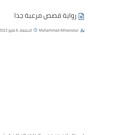
رواية قصص مرعبة جدا
Muhammad Almansour
الجمعة, 6 مايو 2022 - 04:27 م