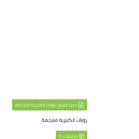
جديد قسم : رويات انكليزية مترجمة
رويات انكليزية مترجمة
تعليقات: 0