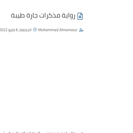
رواية مذكرات جارة طيبة
Muhammad Almansour
الجمعة, 6 مايو 2022 - 04:39 م