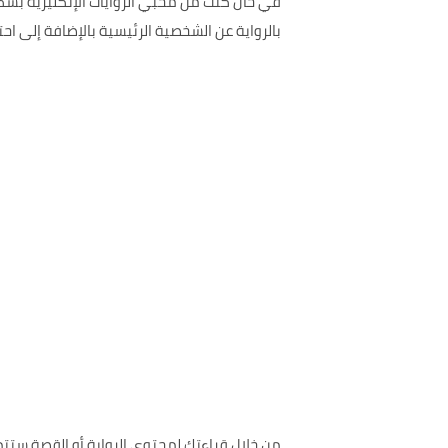
في حال كنت من محبي الروايات الإنكليزية بش
بالرواية عن الشخصية الرئيسية بالإضافة إلى 