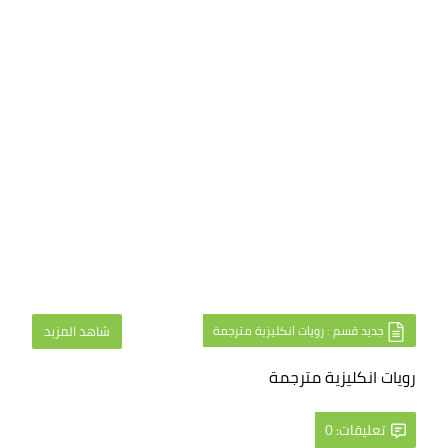
جديد قسم : رويات انكليزية مترجمة
شاهد المزيد
رويات انكليزية مترجمة
تعليقات: 0