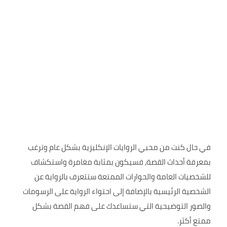
في حال كنت من محبي الروايات الإنكليزية بشكل عام وترغب
بمعرفة أحداث القصة, فسيكون بمثابة مغامرة واستكشاف
للشخصيات العامة والحوارات الممتعة ستتعرف بالرواية عن
الشخصية الرئيسية بالإضافة إلى احتواء الرواية على الرسومات
والصور التوضيحية التي ستساعدك على فهم القصة بشكل
ممتع أكثر.