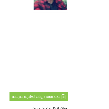
جديد قسم : رويات انكليزية مترجمة
رويات انكليزية مترجمة