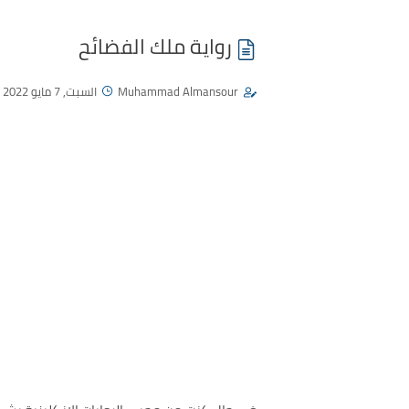
رواية ملك الفضائح
Muhammad Almansour
السبت, 7 مايو 2022 - 08:57 ص