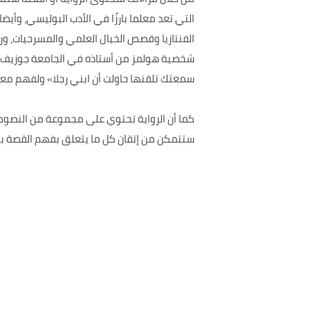
التي تعد معلما بارزًا في الأدب البوليسي، وأ
الفنتازيا وقصص الخيال العلمي والمسرحيات، و
شخصية هولمز من أستاذه في الجامعة جوزيف بيل،
سمعتك تلقنها حاولت أن ابني رجلا» ولفهم معاني
ستتمكن من إتقان كل ما يتعلق بفهم القصة